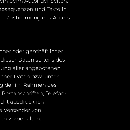
lein beim Autor der Seiten.
deosequenzen und Texte in
che Zustimmung des Autors
cher oder geschäftlicher
 dieser Daten seitens des
hlung aller angebotenen
lcher Daten bzw. unter
ng der im Rahmen des
Postanschriften, Telefon-
cht ausdrücklich
ie Versender von
ch vorbehalten.