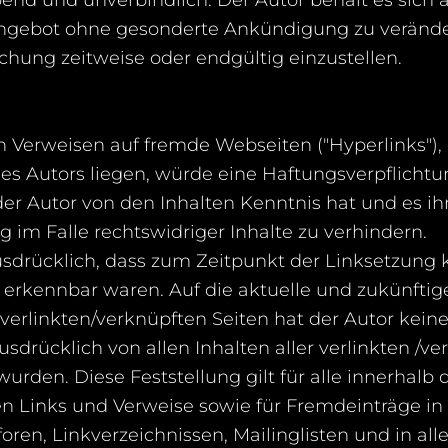
ngebot ohne gesonderte Ankündigung zu veränder
ichung zeitweise oder endgültig einzustellen.
en Verweisen auf fremde Webseiten ("Hyperlinks"),
s Autors liegen, würde eine Haftungsverpflichtu
m der Autor von den Inhalten Kenntnis hat und es 
 im Falle rechtswidriger Inhalte zu verhindern.
usdrücklich, dass zum Zeitpunkt der Linksetzung k
 erkennbar waren. Auf die aktuelle und zukünftige
verlinkten/verknüpften Seiten hat der Autor keiner
ausdrücklich von allen Inhalten aller verlinkten /v
urden. Diese Feststellung gilt für alle innerhalb
n Links und Verweise sowie für Fremdeinträge in
oren, Linkverzeichnissen, Mailinglisten und in a