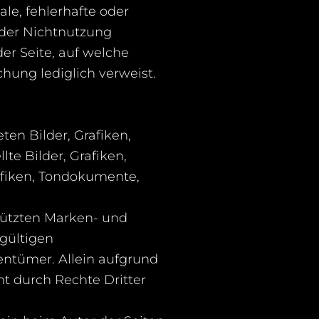
ale, fehlerhafte oder
oder Nichtnutzung
der Seite, auf welche
chung lediglich verweist.
ten Bilder, Grafiken,
te Bilder, Grafiken,
afiken, Tondokumente,
hützten Marken- und
gültigen
entümer. Allein aufgrund
ht durch Rechte Dritter