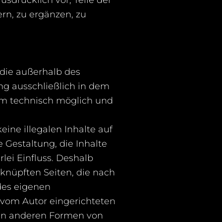
n, zu ergänzen, zu
 die außerhalb des
ng ausschließlich in dem
ihm technisch möglich und
eine illegalen Inhalte auf
 Gestaltung, die Inhalte
lei Einfluss. Deshalb
erknüpften Seiten, die nach
 des eigenen
 vom Autor eingerichteten
llen anderen Formen von