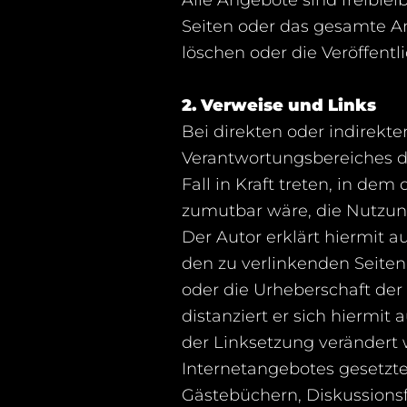
Seiten oder das gesamte A
löschen oder die Veröffentl
2. Verweise und Links
Bei direkten oder indirekt
Verantwortungsbereiches de
Fall in Kraft treten, in de
zumutbar wäre, die Nutzung
Der Autor erklärt hiermit a
den zu verlinkenden Seiten
oder die Urheberschaft der 
distanziert er sich hiermit 
der Linksetzung verändert w
Internetangebotes gesetzte
Gästebüchern, Diskussionsf