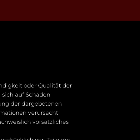
ndigkeit oder Qualität der
 sich auf Schäden
tzung der dargebotenen
rmationen verursacht
achweislich vorsätzliches
usdrücklich vor, Teile der