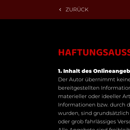
ZURÜCK
HAFTUNGSAUS
1. Inhalt des Onlineange
Der Autor übernimmt keinerl
bereitgestellten Informati
materieller oder ideeller 
Informationen bzw. durch d
wurden, sind grundsätzlich 
oder grob fahrlässiges Vers
Alle Angebote sind freiblei