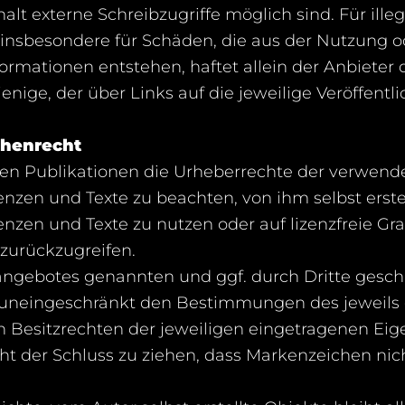
lt externe Schreibzugriffe möglich sind. Für illeg
 insbesondere für Schäden, die aus der Nutzung 
ormationen entstehen, haftet allein der Anbieter 
enige, der über Links auf die jeweilige Veröffentli
chenrecht
allen Publikationen die Urheberrechte der verwende
en und Texte zu beachten, von ihm selbst erstell
zen und Texte zu nutzen oder auf lizenzfreie Gr
zurückzugreifen.
tangebotes genannten und ggf. durch Dritte gesc
uneingeschränkt den Bestimmungen des jeweils 
 Besitzrechten der jeweiligen eingetragenen Eig
ht der Schluss zu ziehen, dass Markenzeichen nic