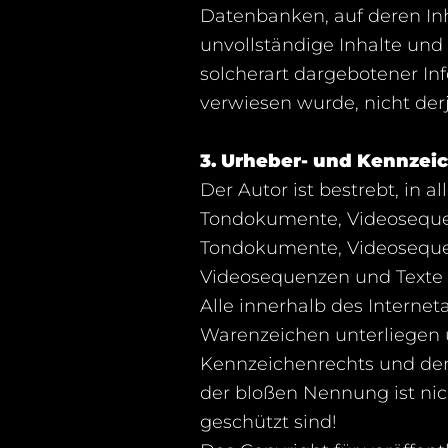
Datenbanken, auf deren Inha
unvollständige Inhalte und
solcherart dargebotener Inf
verwiesen wurde, nicht derj
3. Urheber- und Kennzei
Der Autor ist bestrebt, in 
Tondokumente, Videosequenz
Tondokumente, Videosequen
Videosequenzen und Texte 
Alle innerhalb des Interne
Warenzeichen unterliegen 
Kennzeichenrechts und den
der bloßen Nennung ist nic
geschützt sind!